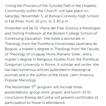
“Living the Process of the Synodal Path in the Hispanic
Community within the Church” will take place on
Saturday, November 5, at Bishop Connolly High School
in Fall River, from 10 a.m. to 3:30 p.m.
Presenter will be Dr. Maria del Pilar Silveira, a theologian
and Visiting Professor at the Boston College School of
Continuing Education. She holds a doctorate in
Theology from the Pontificia Universidad Javeriana de
Bogota; a master’s degree in Theology from the Faculty
of Theology of Uruguay Mons Mariano Soler; and a
master’s degree in Religious Studies from the Pontifical
Gregorian University in Rome. A scholar and writer, she
has had numerous articles published in theological
journals and is the author of the book,
Latin America
Popular Mariology
.
th
The November 5
program will include three
presentations, group work, prayer, and lunch. At its
conclusion Bishop da Cunha will present certificates of
participation to those in attendance.