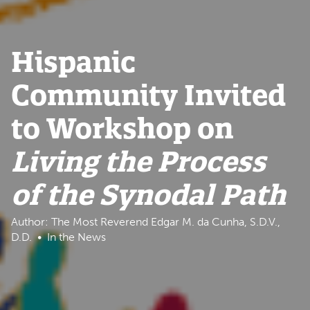
Hispanic
Community Invited
to Workshop on
Living the Process
of the Synodal Path
Author: The Most Reverend Edgar M. da Cunha, S.D.V.,
D.D.
In the News