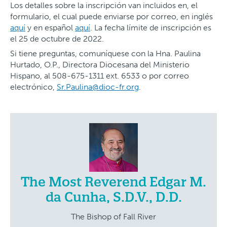
Los detalles sobre la inscripción van incluidos en, el
formulario, el cual puede enviarse por correo, en inglés
aquí
y en español
aquí
. La fecha límite de inscripción es
el 25 de octubre de 2022.
Si tiene preguntas, comuníquese con la Hna. Paulina
Hurtado, O.P., Directora Diocesana del Ministerio
Hispano, al 508-675-1311 ext. 6533 o por correo
electrónico,
Sr.Paulina@dioc-fr.org
.
The Most Reverend Edgar M.
da Cunha, S.D.V., D.D.
The Bishop of Fall River