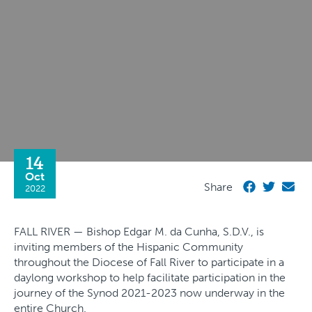
14
Oct
Share
2022
FALL RIVER — Bishop Edgar M. da Cunha, S.D.V., is
inviting members of the Hispanic Community
throughout the Diocese of Fall River to participate in a
daylong workshop to help facilitate participation in the
journey of the Synod 2021-2023 now underway in the
entire Church.